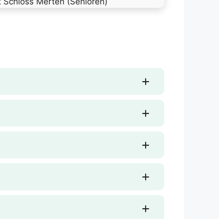
t Schloss Merten (Senioren)