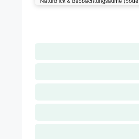
Naturblick & Beobachtungsäume (boden