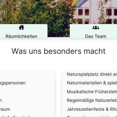
Räumlichkeiten
Das Team
Was uns besonders macht
Naturspielplatz direkt 
zugspersonen
Naturmaterialien & spiel
Musikalische Früherzieh
m
Regelmäßige Naturerle
kraum
Jahreszeitenfeste & Rit