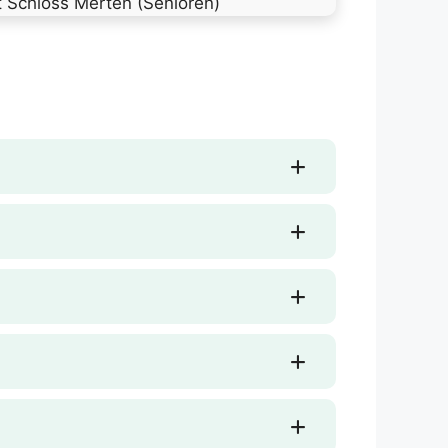
t Schloss Merten (Senioren)