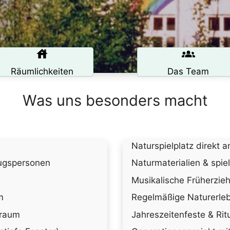
Räumlichkeiten
Das Team
Was uns besonders macht
Naturspielplatz direkt 
zugspersonen
Naturmaterialien & spiel
Musikalische Früherzieh
m
Regelmäßige Naturerle
kraum
Jahreszeitenfeste & Rit