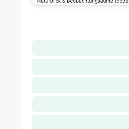
Naturblick & Beobachtungsäume (boden